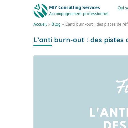
MJY Consulting Services
Qui 
Accompagnement professionnel
Accueil
»
Blog
»
L’anti burn-out : des pistes de ré
L’anti burn-out : des pistes 