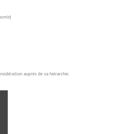
onomie
)
nsidération auprès de sa hiérarchie.