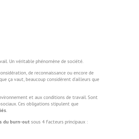
vail. Un véritable phénomène de société.
e considération, de reconnaissance ou encore de
que ça vaut, beaucoup considèrent d’ailleurs que
environnement et aux conditions de travail. Sont
sociaux. Ces obligations stipulent que
iés
.
es du burn-out
sous 4 facteurs principaux :