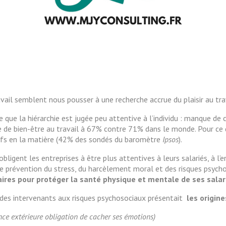
vail semblent nous pousser à une recherche accrue du plaisir au tra
te que la hiérarchie est jugée peu attentive à l’individu : manque d
e de bien-être au travail à 67% contre 71% dans le monde. Pour ce 
tifs en la matière (42% des sondés du baromètre
Ipsos
).
ligent les entreprises à être plus attentives à leurs salariés, à l’
e prévention du stress, du harcèlement moral et des risques psycho
ires pour protéger la santé physique et mentale de ses salar
 des intervenants aux risques psychosociaux présentait
les origin
nce extérieure obligation de cacher ses émotions)