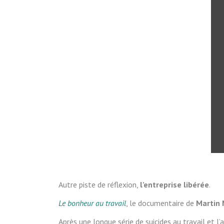
Autre piste de réflexion,
l’entreprise libérée
.
Le bonheur au travail
, le documentaire de
Martin 
Après une longue série de suicides au travail et l