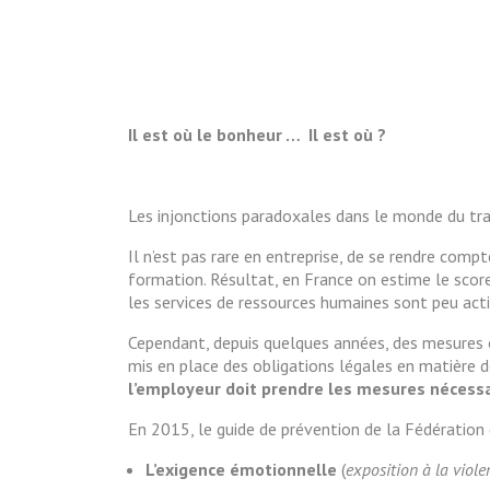
Il est où le bonheur … Il est où ?
Les injonctions paradoxales dans le monde du tra
Il n’est pas rare en entreprise, de se rendre comp
formation. Résultat, en France on estime le scor
les services de ressources humaines sont peu ac
Cependant, depuis quelques années, des mesures ob
mis en place des obligations légales en matière d
l’employeur doit prendre les mesures nécessa
En 2015, le guide de prévention de la Fédération
L’exigence émotionnelle
(
exposition à la viole