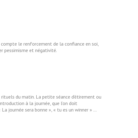
on compte le renforcement de la confiance en soi,
ner pessimisme et négativité.
 rituels du matin. La petite séance d’étirement ou
troduction à la journée, que l’on doit
 La journée sera bonne », « tu es un winner » …