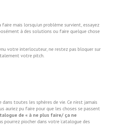
t à faire mais lorsqu’un problème survient, essayez
us posément à des solutions ou faire quelque chose
enu votre interlocuteur, ne restez pas bloquer sur
ntalement votre pitch.
ve dans toutes les sphères de vie. Ce n’est jamais
ous auriez pu faire pour que les choses se passent
talogue de « à ne plus faire/ ça ne
us pourrez piocher dans votre ‘catalogue des