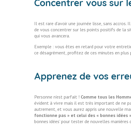
Concentrer vous sur le 
Il est rare d’avoir une journée lisse, sans accros.
de vous concentrer sur les points positifs de la s
qui vous avancera.
Exemple : vous êtes en retard pour votre entretie
ce désagrément, profitez de ces minutes en plus p
Apprenez de vos erre
Personne n’est parfait !
Comme tous les Hommes 
évident à vivre mais il est très important de ne p
autrement, et vous aurez appris une nouvelle mani
fonctionne pas » et celui des « bonnes idées 
bonnes idées’ pour tester de nouvelles manières 