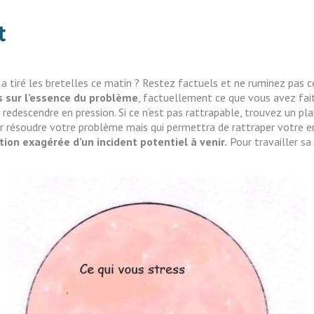
t
 tiré les bretelles ce matin ? Restez factuels et ne ruminez pas ce 
 sur l’essence du problème
, factuellement ce que vous avez fait
 redescendre en pression. Si ce n’est pas rattrapable, trouvez un pla
r résoudre votre problème mais qui permettra de rattraper votre e
tion exagérée d’un incident potentiel à venir.
Pour travailler sa 