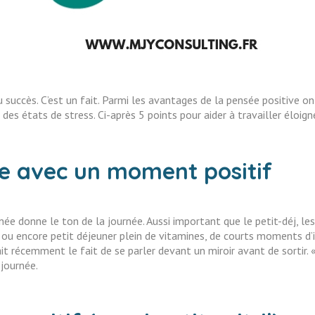
u succès. C’est un fait. Parmi les avantages de la pensée positive 
 des états de stress. Ci-après 5 points pour aider à travailler éloig
e avec un moment positif
e donne le ton de la journée. Aussi important que le petit-déj, les
ou encore petit déjeuner plein de vitamines, de courts moments d’in
 récemment le fait de se parler devant un miroir avant de sortir. «
journée.