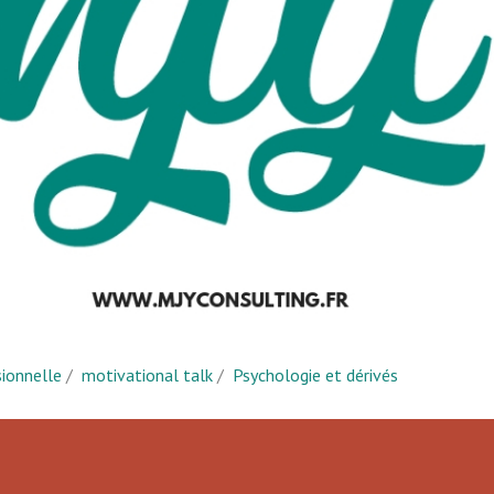
sionnelle
/
motivational talk
/
Psychologie et dérivés