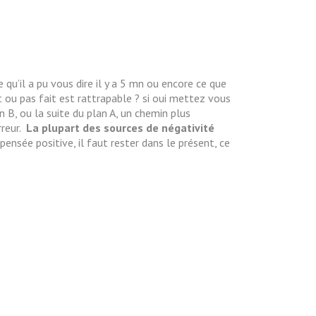
qu’il a pu vous dire il y a 5 mn ou encore ce que
 ou pas fait est rattrapable ? si oui mettez vous
n B, ou la suite du plan A, un chemin plus
rreur.
La plupart des sources de négativité
pensée positive, il faut rester dans le présent, ce