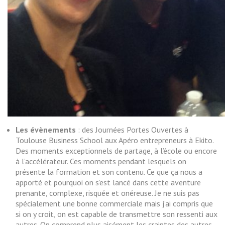
Les évènements
: des Journées Portes Ouvertes à
Toulouse Business School aux Apéro entrepreneurs à Ekito.
Des moments exceptionnels de partage, à l’école ou encore
à l’accélérateur. Ces moments pendant lesquels on
présente la formation et son contenu. Ce que ça nous a
apporté et pourquoi on s’est lancé dans cette aventure
prenante, complexe, risquée et onéreuse. Je ne suis pas
spécialement une bonne commerciale mais j’ai compris que
si on y croit, on est capable de transmettre son ressenti aux
autres. On comprend plus aisément les craintes des autres