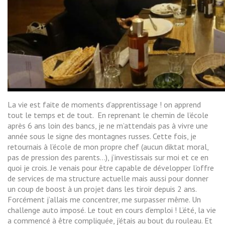
La vie est faite de moments d’apprentissage ! on apprend
tout le temps et de tout. En reprenant le chemin de l’école
après 6 ans loin des bancs, je ne m’attendais pas à vivre une
année sous le signe des montagnes russes. Cette fois, je
retournais à l’école de mon propre chef (aucun diktat moral,
pas de pression des parents…), j’investissais sur moi et ce en
quoi je crois. Je venais pour être capable de développer l’offre
de services de ma structure actuelle mais aussi pour donner
un coup de boost à un projet dans les tiroir depuis 2 ans.
Forcément j’allais me concentrer, me surpasser même. Un
challenge auto imposé. Le tout en cours d’emploi ! L’été, la vie
a commencé à être compliquée, j’étais au bout du rouleau. Et