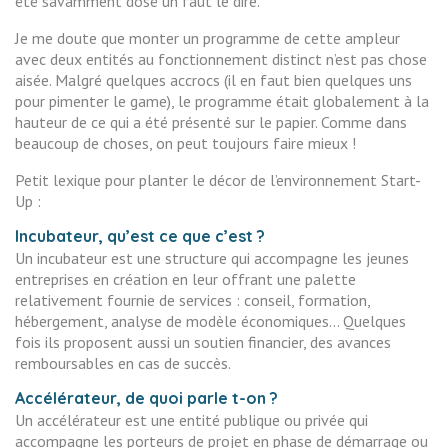
été savamment dosé un faut le dire.
Je me doute que monter un programme de cette ampleur
avec deux entités au fonctionnement distinct n’est pas chose
aisée. Malgré quelques accrocs (il en faut bien quelques uns
pour pimenter le game), le programme était globalement à la
hauteur de ce qui a été présenté sur le papier. Comme dans
beaucoup de choses, on peut toujours faire mieux !
Petit lexique pour planter le décor de l’environnement Start-
Up :
Incubateur, qu’est ce que c’est ?
Un incubateur est une structure qui accompagne les jeunes
entreprises en création en leur offrant une palette
relativement fournie de services : conseil, formation,
hébergement, analyse de modèle économiques… Quelques
fois ils proposent aussi un soutien financier, des avances
remboursables en cas de succès.
Accélérateur, de quoi parle t-on ?
Un accélérateur est une entité publique ou privée qui
accompagne les porteurs de projet en phase de démarrage ou