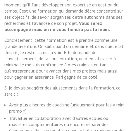
moment qu’il faut développer son expertise en gestion du
temps. C’est une formation qui demande d’être concentré sur
ses objectifs, de savoir s’organiser, d’être autonome dans ses
recherches et l’avancée de son projet.
Vous serez
accompagné mais on ne vous tiendra pas la main.
Concrètement, cette formation est à prendre comme une
grande aventure. On sait quand on démarre et dans quel état
d’esprit, le reste … c’est à voir! Elle demande de
l’investissement, de la concentration, un mental d’acier à
minima. Je me suis confrontée à mes craintes en tant
qu’entrepreneur, pour avancer dans mes projets mais aussi
pour gagner en assurance. Pari gagné de ce coté.
Si je devais suggérer des ajustements dans la formation, ce
serait :
Avoir plus d’heures de coaching (uniquement pour les « mini
promo »)
Travailler en collaboration avec d’autres écoles ou
mastères complémentaires ou encore préparer des
événements de type meet-up dans le but de rencontrer des