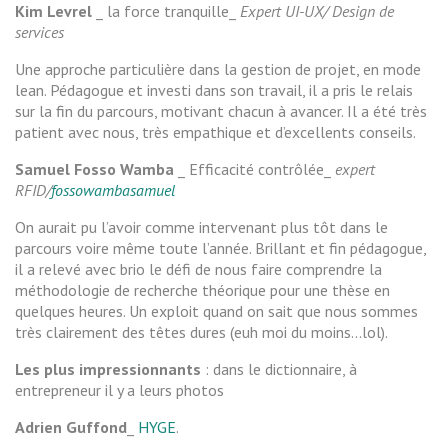
Kim Levrel
_ la force tranquille_
Expert UI-UX/ Design de
services
Une approche particulière dans la gestion de projet, en mode
lean. Pédagogue et investi dans son travail, il a pris le relais
sur la fin du parcours, motivant chacun à avancer. Il a été très
patient avec nous, très empathique et d’excellents conseils.
Samuel Fosso Wamba
_ Efficacité contrôlée_
expert
RFID/
fossowambasamuel
On aurait pu l’avoir comme intervenant plus tôt dans le
parcours voire même toute l’année. Brillant et fin pédagogue,
il a relevé avec brio le défi de nous faire comprendre la
méthodologie de recherche théorique pour une thèse en
quelques heures. Un exploit quand on sait que nous sommes
très clairement des têtes dures (euh moi du moins…lol).
Les plus impressionnants
: dans le dictionnaire, à
entrepreneur il y a leurs photos
Adrien Guffond
_
HYGE
.