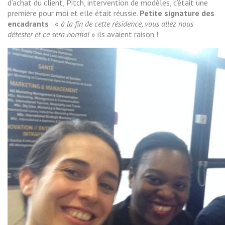
d’achat du client, Pitch, intervention de modèles, c’était une
première pour moi et elle était réussie.
Petite signature des
encadrants
: «
à la fin de cette résidence, vous allez nous
détester et ce sera normal
» ils avaient raison !