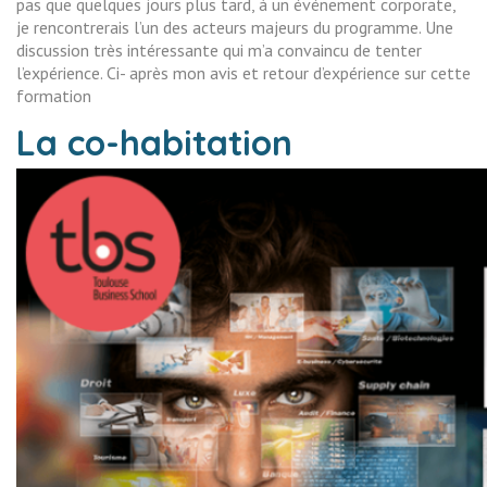
pas que quelques jours plus tard, à un événement corporate,
je rencontrerais l’un des acteurs majeurs du programme. Une
discussion très intéressante qui m’a convaincu de tenter
l’expérience. Ci- après mon avis et retour d’expérience sur cette
formation
La co-habitation