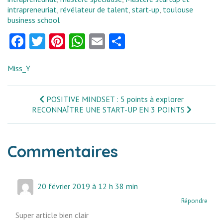
intrapreneuriat
,
révélateur de talent
,
start-up
,
toulouse
business school
Facebook
Twitter
Pinterest
WhatsApp
Email
Partager
Miss_Y
POSITIVE MINDSET : 5 points à explorer
RECONNAÎTRE UNE START-UP EN 3 POINTS
Commentaires
20 février 2019 à 12 h 38 min
Répondre
Super article bien clair