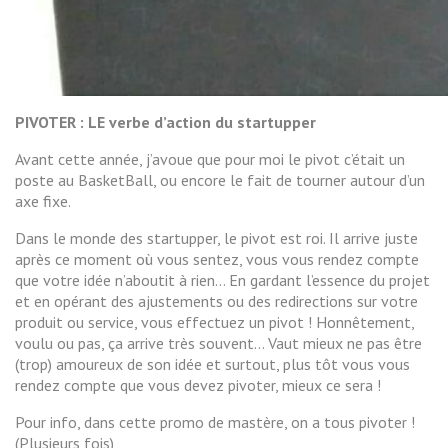
PIVOTER : LE verbe d’action du startupper
Avant cette année, j’avoue que pour moi le pivot c’était un
poste au BasketBall, ou encore le fait de tourner autour d’un
axe fixe.
Dans le monde des startupper, le pivot est roi. Il arrive juste
après ce moment où vous sentez, vous vous rendez compte
que votre idée n’aboutit à rien… En gardant l’essence du projet
et en opérant des ajustements ou des redirections sur votre
produit ou service, vous effectuez un pivot ! Honnêtement,
voulu ou pas, ça arrive très souvent… Vaut mieux ne pas être
(trop) amoureux de son idée et surtout, plus tôt vous vous
rendez compte que vous devez pivoter, mieux ce sera !
Pour info, dans cette promo de mastère, on a tous pivoter !
(Plusieurs fois)