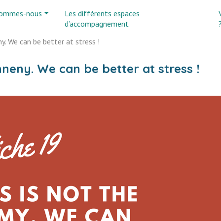
sommes-nous
Les différents espaces
d’accompagnement
ny. We can be better at stress !
enneny. We can be better at stress !