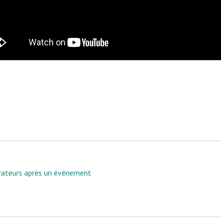
er
rateurs après un événement