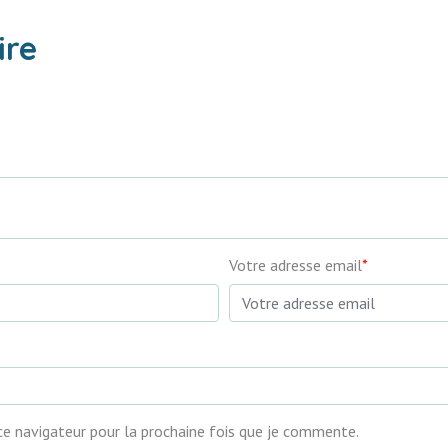
ire
Votre adresse email
*
ce navigateur pour la prochaine fois que je commente.