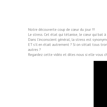
Notre découverte coup de cœur du jour !!!
Le stress. Cet état qui tétanise, le cœur qui bat 
Dans l’inconscient général, la stress est synonyme
ET s’il en était autrement ? Si on s’était tous tro
autres ?
Regardez cette vidéo et dites nous si elle
vous ch