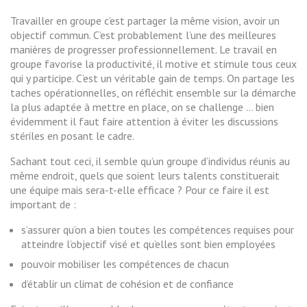
Travailler en groupe c’est partager la même vision, avoir un
objectif commun. C’est probablement l’une des meilleures
manières de progresser professionnellement. Le travail en
groupe favorise la productivité, il motive et stimule tous ceux
qui y participe. C’est un véritable gain de temps. On partage les
taches opérationnelles, on réfléchit ensemble sur la démarche
la plus adaptée à mettre en place, on se challenge … bien
évidemment il faut faire attention à éviter les discussions
stériles en posant le cadre.
Sachant tout ceci, il semble qu’un groupe d’individus réunis au
même endroit, quels que soient leurs talents constituerait
une équipe mais sera-t-elle efficace ? Pour ce faire il est
important de :
s’assurer qu’on a bien toutes les compétences requises pour
atteindre l’objectif visé et qu’elles sont bien employées
pouvoir mobiliser les compétences de chacun
d’établir un climat de cohésion et de confiance