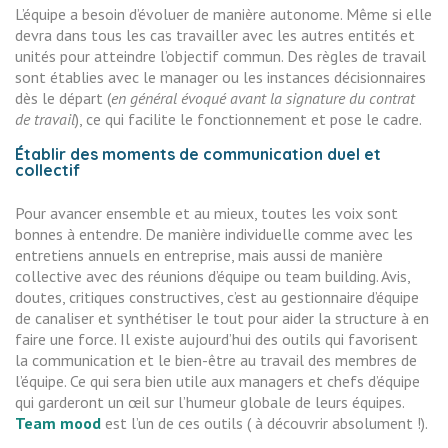
L’équipe a besoin d’évoluer de manière autonome. Même si elle
devra dans tous les cas travailler avec les autres entités et
unités pour atteindre l’objectif commun. Des règles de travail
sont établies avec le manager ou les instances décisionnaires
dès le départ (
en général évoqué avant la signature du contrat
de travail
), ce qui facilite le fonctionnement et pose le cadre.
Établir des moments de communication duel et
collectif
Pour avancer ensemble et au mieux, toutes les voix sont
bonnes à entendre. De manière individuelle comme avec les
entretiens annuels en entreprise, mais aussi de manière
collective avec des réunions d’équipe ou team building. Avis,
doutes, critiques constructives, c’est au gestionnaire d’équipe
de canaliser et synthétiser le tout pour aider la structure à en
faire une force. Il existe aujourd’hui des outils qui favorisent
la communication et le bien-être au travail des membres de
l’équipe. Ce qui sera bien utile aux managers et chefs d’équipe
qui garderont un œil sur l’humeur globale de leurs équipes.
Team mood
est l’un de ces outils ( à découvrir absolument !).