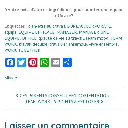
à votre avis, d’autres ingrédients pour monter une équipe
efficace?
Étiquettes :
bien-être au travail
,
BUREAU
,
CORPORATE
,
équipe
,
EQUIPE EFFICACE
,
MANAGER
,
MANAGER UNE
EQUIPE
,
OFFICE
,
qualité de vie au travail
,
team mood
,
TEAM
WORK
,
travail d'équipe
,
travailler ensemble
,
vivre ensemble
,
WORK TOGETHER
Facebook
Twitter
Pinterest
WhatsApp
Email
Partager
Miss_Y
CES PARENTS CONSEILLERS D’ORIENTATION…
TEAM WORK : 5 POINTS À EXPLORER
Laisser un commentaire