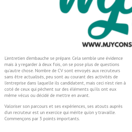
L’entretien d’embauche se prépare. Cela semble une évidence
mais à y regarder à deux fois, on se pose plus de questions
qu’autre chose. Nombre de CV sont envoyés aux recruteurs
sans être actualisés, peu sont au courant des activités de
l’entreprise dans laquelle ils candidatent, mais ceci n’est rien à
coté de ceux qui pèchent sur des éléments qu’ils ont eux
même vécus ou décidé de mettre en avant.
Valoriser son parcours et ses expériences, ses atouts auprès
d’un recruteur est un exercice qui mérite qu’on y travaille.
Commençons par 3 points importants.