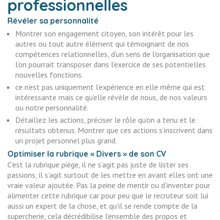
professionnelles
Révéler sa personnalité
Montrer son engagement citoyen, son intérêt pour les
autres ou tout autre élément qui témoignant de nos
compétences relationnelles, d’un sens de l’organisation que
l’on pourrait transposer dans l’exercice de ses potentielles
nouvelles fonctions.
ce n’est pas uniquement l’expérience en elle même qui est
intéressante mais ce qu’elle révèle de nous, de nos valeurs
ou notre personnalité.
Détaillez les actions, préciser le rôle qu’on a tenu et le
résultats obtenus. Montrer que ces actions s’inscrivent dans
un projet personnel plus grand.
Optimiser la rubrique « Divers » de son CV
C’est la rubrique piège, il ne s’agit pas juste de lister ses
passions, il s’agit surtout de les mettre en avant elles ont une
vraie valeur ajoutée. Pas la peine de mentir ou d’inventer pour
alimenter cette rubrique car pour peu que le recruteur soit lui
aussi un expert de la chose, et qu’il se rende compte de la
supercherie, cela décrédibilise l’ensemble des propos et