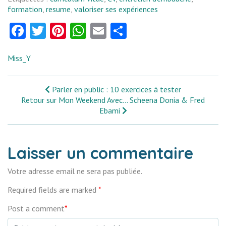
formation
,
resume
,
valoriser ses expériences
Facebook
Twitter
Pinterest
WhatsApp
Email
Partager
Miss_Y
Parler en public : 10 exercices à tester
Retour sur Mon Weekend Avec… Scheena Donia & Fred
Ebami
Laisser un commentaire
Votre adresse email ne sera pas publiée.
Required fields are marked
*
Post a comment
*