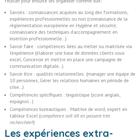
feuiller pour ensuite les organiser comme suit:
Savoirs : connaissances acquises au long des formations,
expériences professionnelles ou non (connaissance de la
règlementation européenne en Hygiène et sécurité,
connaissance des techniques d’accompagnement en
insertion professionnelle…)
Savoir faire : compétences liées au métier ou maitrisée via
l’expérience (élaborer une base de données clients sous
excel, Concevoir et mettre en place une campagne de
communication digitale…)
Savoir être : qualités relationnelles (manager une équipe de
10 personnes, Gérer les relations humaines en période de
crise…)
Compétences spécifiques : linguistique (score anglais,
espagnol…)
Compétences bureautiques : Maitrise de word, expert en
tableur Excel (
compétence soit dit en passant très
recherchée!!
)
Les expériences extra-