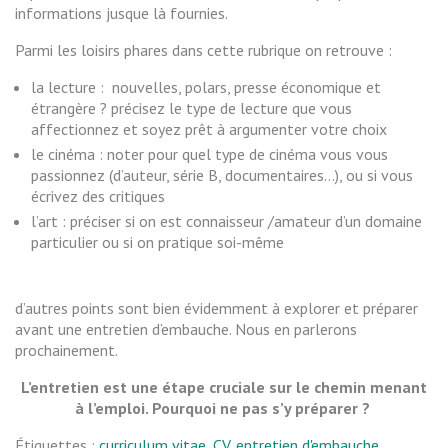
informations jusque là fournies.
Parmi les loisirs phares dans cette rubrique on retrouve :
la lecture : nouvelles, polars, presse économique et
étrangère ? précisez le type de lecture que vous
affectionnez et soyez prêt à argumenter votre choix
le cinéma : noter pour quel type de cinéma vous vous
passionnez (d’auteur, série B, documentaires…), ou si vous
écrivez des critiques
l’art : préciser si on est connaisseur /amateur d’un domaine
particulier ou si on pratique soi-même
d’autres points sont bien évidemment à explorer et préparer
avant une entretien d’embauche. Nous en parlerons
prochainement.
L’entretien est une étape cruciale sur le chemin menant
à l’emploi. Pourquoi ne pas s’y préparer ?
Étiquettes :
curriculum vitae
,
CV
,
entretien d'embauche
,