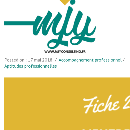
Posted on :
17 mai 2018
/
Accompagnement professionnel
/
Aptitudes professionnelles