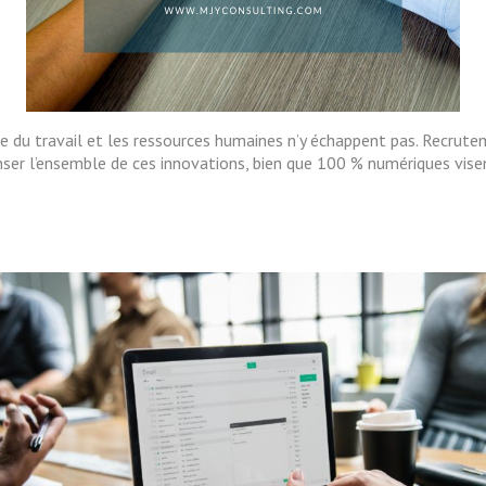
du travail et les ressources humaines n’y échappent pas. Recruteme
penser l’ensemble de ces innovations, bien que 100 % numériques vi