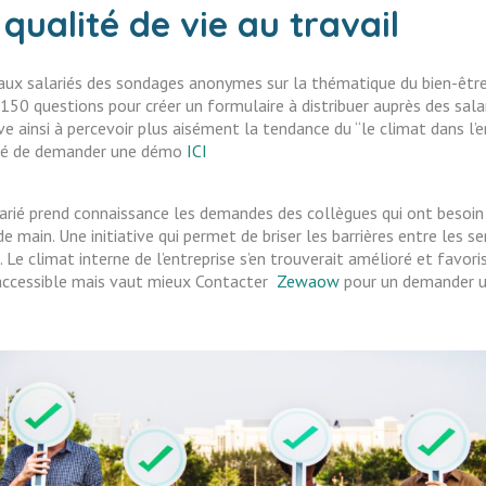
qualité de vie au travail
r aux salariés des sondages anonymes sur la thématique du bien-êtr
50 questions pour créer un formulaire à distribuer auprès des salari
ive ainsi à percevoir plus aisément la tendance du “le climat dans l’e
té de demander une démo
ICI
arié prend connaissance les demandes des collègues qui ont besoin 
 main. Une initiative qui permet de briser les barrières entre les se
 Le climat interne de l’entreprise s’en trouverait amélioré et favor
 accessible mais vaut mieux Contacter
Zewaow
pour un demander u