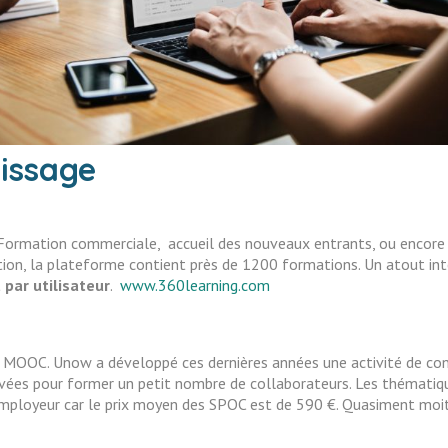
issage
. Formation commerciale, accueil des nouveaux entrants, ou encor
sation, la plateforme contient près de 1200 formations. Un atout in
 par utilisateur
.
www.360learning.com
 MOOC. Unow a développé ces dernières années une activité de con
rivées pour former un petit nombre de collaborateurs. Les thématique
’employeur car le prix moyen des SPOC est de 590 €. Quasiment moit