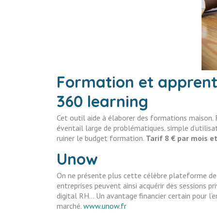
Formation et apprent
360 learning
Cet outil aide à élaborer des formations maison
éventail large de problématiques. simple d’utili
ruiner le budget formation.
Tarif 8 € par mois et
Unow
On ne présente plus cette célèbre plateforme de
entreprises peuvent ainsi acquérir des sessions p
digital RH… Un avantage financier certain pour l
marché.
www.unow.fr