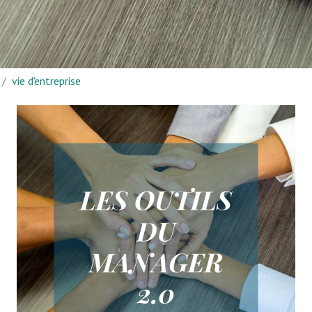
/
vie d'entreprise