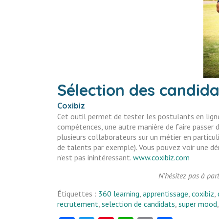
Sélection des candida
Coxibiz
Cet outil permet de tester les postulants en ligne
compétences, une autre manière de faire passer d
plusieurs collaborateurs sur un métier en particul
de talents par exemple). Vous pouvez voir une d
n’est pas inintéressant.
www.coxibiz.com
N’hésitez pas à part
Étiquettes :
360 learning
,
apprentissage
,
coxibiz
,
recrutement
,
selection de candidats
,
super mood