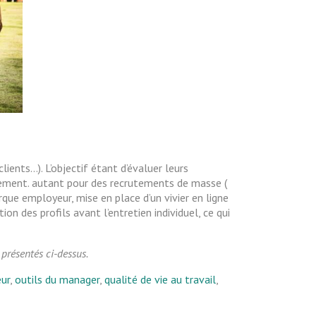
lients…). L’objectif étant d’évaluer leurs
utement. autant pour des recrutements de masse (
rque employeur, mise en place d’un vivier en ligne
on des profils avant l’entretien individuel, ce qui
 présentés ci-dessus.
ur
,
outils du manager
,
qualité de vie au travail
,