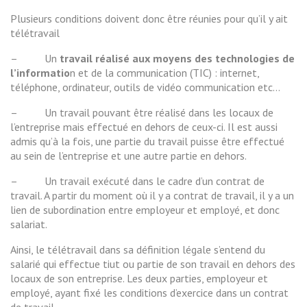
Plusieurs conditions doivent donc être réunies pour qu’il y ait
télétravail
–
Un
travail réalisé aux moyens des technologies de
l’informatio
n et de la communication (TIC) : internet,
téléphone, ordinateur, outils de vidéo communication etc…
–
Un travail pouvant être réalisé dans les locaux de
l’entreprise mais effectué en dehors de ceux-ci. Il est aussi
admis qu’à la fois, une partie du travail puisse être effectué
au sein de l’entreprise et une autre partie en dehors.
–
Un travail exécuté dans le cadre d’un contrat de
travail. A partir du moment où il y a contrat de travail, il y a un
lien de subordination entre employeur et employé, et donc
salariat.
Ainsi, le télétravail dans sa définition légale s’entend du
salarié qui effectue tiut ou partie de son travail en dehors des
locaux de son entreprise. Les deux parties, employeur et
employé, ayant fixé les conditions d’exercice dans un contrat