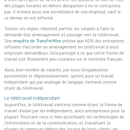
des plages horaires en dehors desquelles il ne le contactera
pas. Il évitera aussi une surveillance de son employé, sauf si
ce dernier en est informé.
Toutes ces règles, rebutent parfois les salariés à faire la
demande d’un aménagement et passage vers le télétravail.
Une
enquête de TransferWise
précise que 60% des entreprises
refusent d’accorder un aménagement en télétravail à leurs
employés demandeurs. Cela participe à ce que cette forme de
travail soit finalement peu courante sur le territoire français.
Aussi, bon nombre de salariés, par souci d‘organisation
personnelle et d’épanouissement, optent pour un travail
indépendant qui, par analogie de langage, s’entend comme
étant du télétravail.
Le télétravail indépendant
Aujourd’hui, le télétravail s’entend comme étant la forme de
travail choisie par les indépendants, auto entrepreneur pour la
plupart. Pourtant ceux-ci, bien qu’utilisant les technologies de
l’information et de la communication, et travaillant la
plupart du temps en dehors des locaux de leurs clients, ne