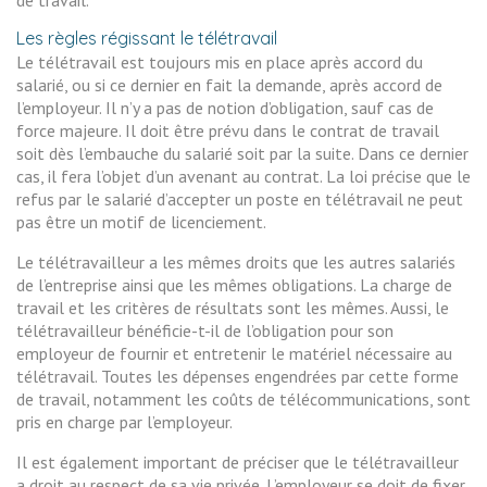
de travail.
Les règles régissant le télétravail
Le télétravail est toujours mis en place après accord du
salarié, ou si ce dernier en fait la demande, après accord de
l’employeur. Il n’y a pas de notion d’obligation, sauf cas de
force majeure. Il doit être prévu dans le contrat de travail
soit dès l’embauche du salarié soit par la suite. Dans ce dernier
cas, il fera l’objet d’un avenant au contrat. La loi précise que le
refus par le salarié d’accepter un poste en télétravail ne peut
pas être un motif de licenciement.
Le télétravailleur a les mêmes droits que les autres salariés
de l’entreprise ainsi que les mêmes obligations. La charge de
travail et les critères de résultats sont les mêmes. Aussi, le
télétravailleur bénéficie-t-il de l’obligation pour son
employeur de fournir et entretenir le matériel nécessaire au
télétravail. Toutes les dépenses engendrées par cette forme
de travail, notamment les coûts de télécommunications, sont
pris en charge par l’employeur.
Il est également important de préciser que le télétravailleur
a droit au respect de sa vie privée. L’employeur se doit de fixer