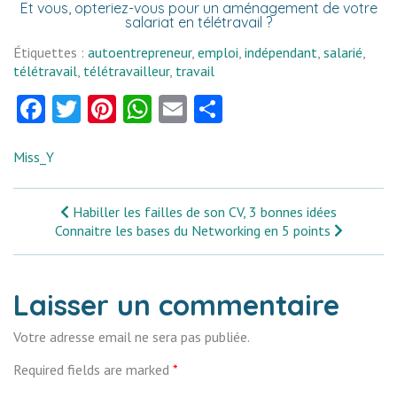
Et vous, opteriez-vous pour un aménagement de votre
salariat en télétravail ?
Étiquettes :
autoentrepreneur
,
emploi
,
indépendant
,
salarié
,
télétravail
,
télétravailleur
,
travail
Facebook
Twitter
Pinterest
WhatsApp
Email
Partager
Miss_Y
Habiller les failles de son CV, 3 bonnes idées
Connaitre les bases du Networking en 5 points
Laisser un commentaire
Votre adresse email ne sera pas publiée.
Required fields are marked
*