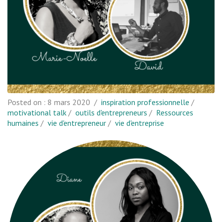
Posted on :
8 mars 2020
/
inspiration professionnelle
/
motivational talk
/
outils d'entrepreneurs
/
Ressources
humaines
/
vie d'entrepreneur
/
vie d'entreprise