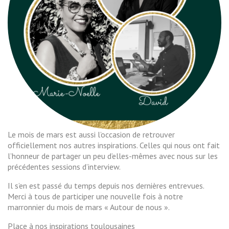
Le mois de mars est aussi l’occasion de retrouver
officiellement nos autres inspirations. Celles qui nous ont fait
l’honneur de partager un peu d’elles-mêmes avec nous sur les
précédentes sessions d’interview.
Il s’en est passé du temps depuis nos dernières entrevues.
Merci à tous de participer une nouvelle fois à notre
marronnier du mois de mars « Autour de nous ».
Place à nos inspirations toulousaines