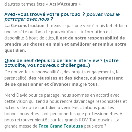
d’autres termes être «
Activ’Acteurs
»
Avez-vous trouvé votre pourquoi ?
pouvez vous le
partager avec nous ?
La Co-construction.
Il n’existe pas une vérité mais bel et bien
une société ou l’on a le pouvoir d’agir. L’information est
disponible à bout de clics,
il est de notre responsabilité de
prendre les choses en main et améliorer ensemble notre
quotidien.
Quoi de neuf depuis la dernière interview ? (votre
actualité, vos nouveaux challenges…)
De nouvelles responsabilités, des projets engagements, la
parentalité,
des réussites et des échecs, qui permettent
de se questionner et d’avancer malgré tout.
Merci David pour ce partage, nous sommes en accord avec
cette vision qui tend à nous rendre davantage responsables et
acteurs de notre quotidien à venir. Félicitations pour les
bonnes nouvelles tant personnelles que professionnelles. A
nous retrouver bientôt sur les grands RDV Toulousains. La
grande messe de
Face Grand Toulouse
peut-être ?