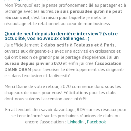
Mon ‘Pourquoi’ est je pense profondément lié au partager et à
l’échange avec les autres.
Je suis persuadée qu’on ne peut
réussir seul
, c’est la raison pour laquelle je mets le
réseautage et le relationnel au cœur de mon business
Quoi de neuf depuis la dernière interview ? (votre
actualité, vos nouveaux challenges…)
J’ai officiellement
2 clubs actifs à Toulouse et à Paris
,
ouverts aux dirigeant-e-s avec une activité en croissance et
qui ont besoin de grandir par le partage d’expérience. J’ai
un
bureau depuis janvier 2020
et enfin j’ai créé l
‘association
DIANE OBAM
pour favoriser le développement des dirigeant-
e-s dans l’exclusion et la diversité
Merci Diane de votre retour, 2020 commence donc sous les
chapeaux de roues pour vous! Félicitations pour les clubs,
dont nous suivons l’ascension avec intérêt.
En attendant d’en savoir davantage, RDV sur ses réseaux pour
se tenir informé sur les prochaines réunions de clubs ou
encore l’association :
LinkedIn
,
Facebook