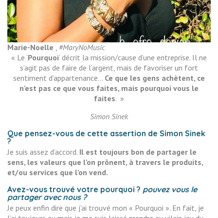
Marie-Noelle
,
#MaryNoMusic
« Le ‘
Pourquoi
‘ décrit la mission/cause d’une entreprise. Il ne
s’agit pas de faire de l’argent, mais de favoriser un fort
sentiment d’appartenance…
Ce que les gens achètent, ce
n’est pas ce que vous faites, mais pourquoi vous le
faites
. »
Simon Sinek
Que pensez-vous de cette assertion de Simon Sinek
?
Je suis assez d’accord.
Il est toujours bon de partager le
sens, les valeurs que l’on prônent, à travers le produits,
et/ou services que l’on vend.
Avez-vous trouvé votre pourquoi ?
pouvez vous le
partager avec nous ?
Je peux enfin dire que j’ai trouvé mon « Pourquoi ». En fait, je