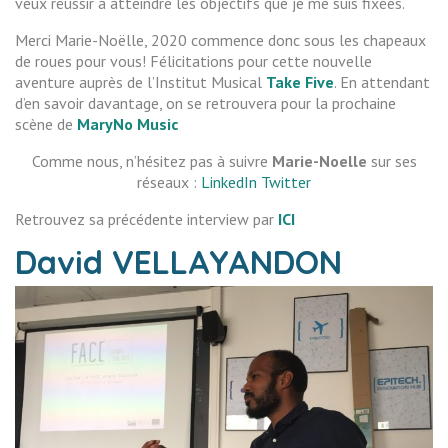
veux réussir à atteindre les objectifs que je me suis fixées.
Merci Marie-Noëlle, 2020 commence donc sous les chapeaux
de roues pour vous! Félicitations pour cette nouvelle
aventure auprès de l’Institut Musical
Take Five
. En attendant
d’en savoir davantage, on se retrouvera pour la prochaine
scène de
MaryNo Music
Comme nous, n’hésitez pas à suivre
Marie-Noelle
sur ses
réseaux :
LinkedIn
Twitter
Retrouvez sa précédente interview par
ICI
David VELLAYANDON