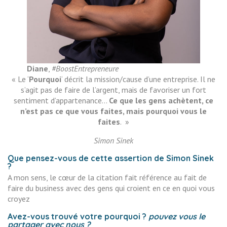
Diane
,
#BoostEntrepreneure
« Le ‘
Pourquoi
‘ décrit la mission/cause d’une entreprise. Il ne
s’agit pas de faire de l’argent, mais de favoriser un fort
sentiment d’appartenance…
Ce que les gens achètent, ce
n’est pas ce que vous faites, mais pourquoi vous le
faites
. »
Simon Sinek
Que pensez-vous de cette assertion de Simon Sinek
?
A mon sens, le cœur de la citation fait référence au fait de
faire du business avec des gens qui croient en ce en quoi vous
croyez
Avez-vous trouvé votre pourquoi ?
pouvez vous le
partager avec nous ?