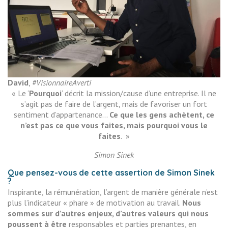
David
,
#VisionnaireAverti
« Le ‘
Pourquoi
‘ décrit la mission/cause d’une entreprise. Il ne
s’agit pas de faire de l’argent, mais de favoriser un fort
sentiment d’appartenance…
Ce que les gens achètent, ce
n’est pas ce que vous faites, mais pourquoi vous le
faites
. »
Simon Sinek
Que pensez-vous de cette assertion de Simon Sinek
?
Inspirante, la rémunération, l’argent de manière générale n’est
plus l’indicateur « phare » de motivation au travail.
Nous
sommes sur d’autres enjeux, d’autres valeurs qui nous
poussent à être
responsables et parties prenantes, en