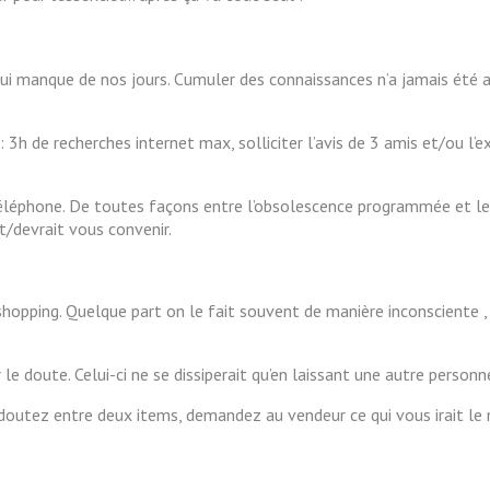
 qui manque de nos jours. Cumuler des connaissances n’a jamais été a
 3h de recherches internet max, solliciter l’avis de 3 amis et/ou l’e
 téléphone. De toutes façons entre l’obsolescence programmée et le
t/devrait vous convenir.
shopping. Quelque part on le fait souvent de manière inconsciente ,
le doute. Celui-ci ne se dissiperait qu’en laissant une autre personn
doutez entre deux items, demandez au vendeur ce qui vous irait le