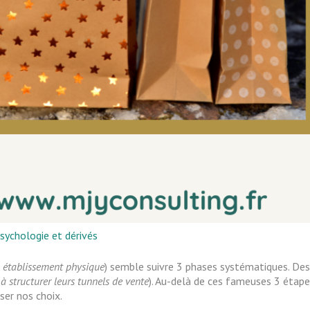
sychologie et dérivés
n établissement physique
) semble suivre 3 phases systématiques. Des
à structurer leurs tunnels de vente
). Au-delà de ces fameuses 3 étap
ser nos choix.