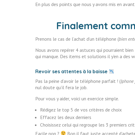
En plus des points que nous y avons mis en avant,
Finalement comme
Prenons le cas de l’achat d’un téléphone (
bien ent
Nous avons repérer 4 astuces qui pourraient bien 
qui manque. Des items et solutions il y’en a des 
Revoir ses attentes à la baisse
Pas la peine d’avoir le téléphone parfait ! (
Iphone 
nul doute qu’il fera le job.
Pour vous y aider, voici un exercice simple.
Rédigez le top 5 de vos critères de choix
Effacez les deux derniers
Choisissez celui qui regroupe les 3 premiers cr
Facile non ?
Bon il faut juste accepté d’achete