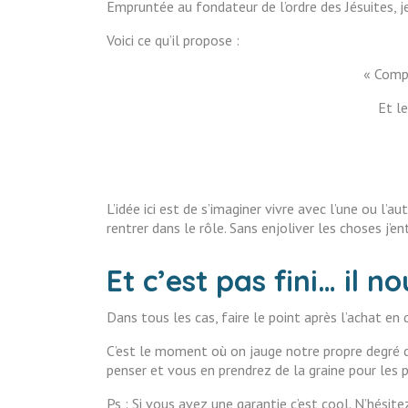
Empruntée au fondateur de l’ordre des Jésuites, 
Voici ce qu’il propose :
« Compo
Et l
L’idée ici est de s’imaginer vivre avec l’une ou 
rentrer dans le rôle. Sans enjoliver les choses j’en
Et c’est pas fini… il 
Dans tous les cas, faire le point après l’achat en
C’est le moment où on jauge notre propre degré d
penser et vous en prendrez de la graine pour les p
Ps : Si vous avez une garantie c’est cool. N’hésite