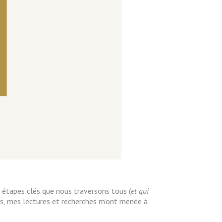
 étapes clés que nous traversons tous (
et qui
es, mes lectures et recherches m’ont menée à