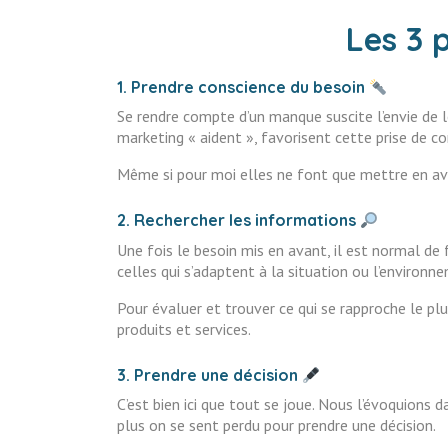
Les 3 
1. Prendre conscience du besoin
Se rendre compte d’un manque suscite l’envie de le 
marketing « aident », favorisent cette prise de c
Même si pour moi elles ne font que mettre en ava
2. Rechercher les informations
Une fois le besoin mis en avant, il est normal de 
celles qui s’adaptent à la situation ou l’environn
Pour évaluer et trouver ce qui se rapproche le plu
produits et services.
3. Prendre une décision
C’est bien ici que tout se joue. Nous l’évoquions 
plus on se sent perdu pour prendre une décision.