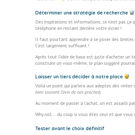
Déterminer une stratégie de recherche
Des inspirations et informations, ce n’est pas ça
téléphone en restant derrière votre écran !
Il faut pourtant apprendre à se poser des limites :
C’est largement suffisant !
Après tout l’idée de base est juste d’acheter un
construire un vous-même, le plan suggéré pourrai
Laisser un tiers décider à notre place
Voilà un point qui parlera aux adeptes des virées 
bien souvent l’avis de nos proches
).
Au moment de passer à l’achat, on est assailli par 
Why not … du coup si vous êtes seul et que vous 
Tester avant le choix définitif