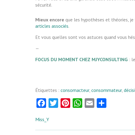
sécurité.
Mieux encore
que les hypothèses et théories, je 
articles associés
.
Et vous quelles sont vos astuces quand vous hés
—
FOCUS DU MOMENT CHEZ MJYCONSULTING
: l
Étiquettes :
consomacteur
,
consommateur
,
décis
Facebook
Twitter
Pinterest
WhatsApp
Email
Partag
Miss_Y