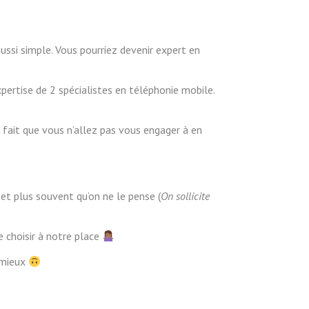
ussi simple. Vous pourriez devenir expert en
xpertise de 2 spécialistes en téléphonie mobile.
 fait que vous n’allez pas vous engager à en
 et plus souvent qu’on ne le pense (
On sollicite
e choisir à notre place
 mieux