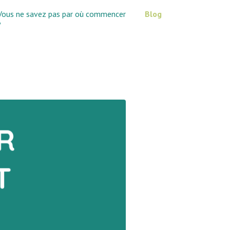
Vous ne savez pas par où commencer
Blog
?