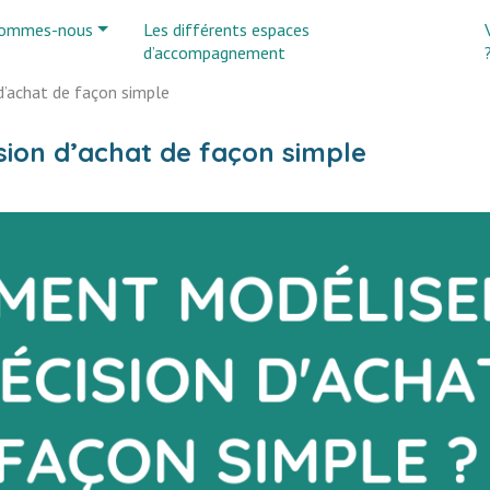
sommes-nous
Les différents espaces
d’accompagnement
’achat de façon simple
ion d’achat de façon simple