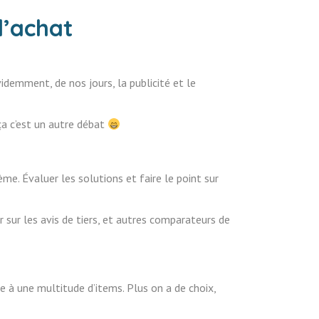
d’achat
videmment, de nos jours, la publicité et le
ça c’est un autre débat
me. Évaluer les solutions et faire le point sur
r sur les avis de tiers, et autres comparateurs de
ace à une multitude d’items. Plus on a de choix,