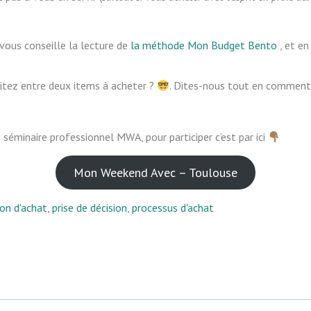
vous conseille la lecture de
la méthode Mon Budget Bento
, et en
itez entre deux items à acheter ?
. Dites-nous tout en commentai
e séminaire professionnel MWA, pour participer c’est par ici
Mon Weekend Avec – Toulouse
ion d'achat
,
prise de décision
,
processus d'achat
er