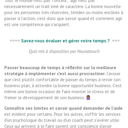
Tout le monde n’est pas ‘fonceur’, agir n’est pas
nécessairement un trait inné de caractère. La bonne nouvelle
pour les personnes très réservées, timides ou moins enclines à
passer à l’action, c’est donc que savoir quand et comment agir
est une compétence qui s’acquiert.
====
Savez-vous évaluer et gérer votre temps ?
===
Quiz mis à disposition par Nounatouch
Passer beaucoup de temps à réfléchir sur la meilleure
stratégie à implémenter c’est aussi procrastiner
. J’avoue
que c’est plutôt confortable de passer du temps à revoir son
business plan, à attendre la bonne opportunité business. C’est
même une bonne occasion de faire monter le stress et de
freiner le développement de son business.
Connaître ses limites et savoir quand demander de l’aide
est évident pour certains. Pour les autres, s’offrir les services
d’un psychologue du travail ou d’un coach peut s’avérer utile.
Ceux qui arrivent à le faire savent ont conscience d’avoir