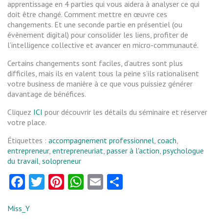
apprentissage en 4 parties qui vous aidera à analyser ce qui
doit être changé. Comment mettre en œuvre ces
changements. Et une seconde partie en présentiel (ou
évènement digital) pour consolider les liens, profiter de
l’intelligence collective et avancer en micro-communauté.
Certains changements sont faciles, d’autres sont plus
difficiles, mais ils en valent tous la peine s’ils rationalisent
votre business de manière à ce que vous puissiez générer
davantage de bénéfices.
Cliquez
ICI
pour découvrir les détails du séminaire et réserver
votre place.
Étiquettes :
accompagnement professionnel
,
coach
,
entrepreneur
,
entrepreneuriat
,
passer à l'action
,
psychologue
du travail
,
solopreneur
Facebook
Twitter
Pinterest
WhatsApp
Email
Partager
Miss_Y