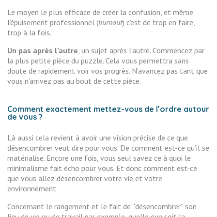
Le moyen le plus efficace de créer la confusion, et même
l’épuisement professionnel (
burnout
) c’est de trop en faire,
trop à la fois.
Un pas après l’autre
, un sujet après l’autre. Commencez par
la plus petite pièce du puzzle. Cela vous permettra sans
doute de rapidement voir vos progrès. N’avancez pas tant que
vous n’arrivez pas au bout de cette pièce.
Comment exactement mettez-vous de l’ordre autour
de vous ?
Là aussi cela revient à avoir une vision précise de ce que
désencombrer veut dire pour vous. De comment est-ce qu’il se
matérialise. Encore une fois, vous seul savez ce à quoi le
minimalisme fait écho pour vous. Et donc comment est-ce
que vous allez désencombrer votre vie et votre
environnement.
Concernant le rangement et le fait de “désencombrer” son
lieu de vie ou de travail par exemple, quelle que soit la