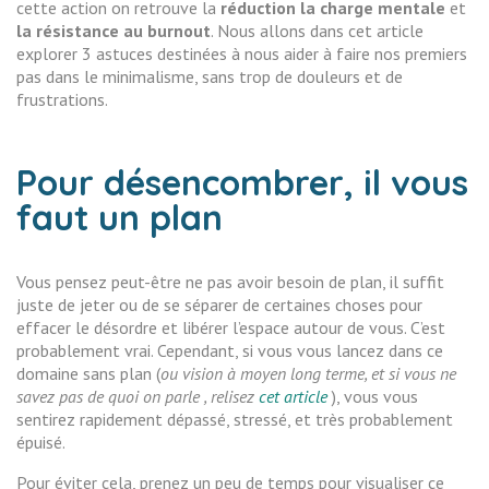
cette action on retrouve la
réduction la charge mentale
et
la résistance au burnout
. Nous allons dans cet article
explorer 3 astuces destinées à nous aider à faire nos premiers
pas dans le minimalisme, sans trop de douleurs et de
frustrations.
Pour désencombrer, il vous
faut un
plan
Vous pensez peut-être ne pas avoir besoin de plan, il suffit
juste de jeter ou de se séparer de certaines choses pour
effacer le désordre et libérer l’espace autour de vous. C’est
probablement vrai. Cependant, si vous vous lancez dans ce
domaine sans plan (
ou vision
à moyen long terme, et si vous ne
savez pas de quoi on parle , relisez
cet article
), vous vous
sentirez rapidement dépassé, stressé, et très probablement
épuisé.
Pour éviter cela, prenez un peu de temps pour visualiser ce