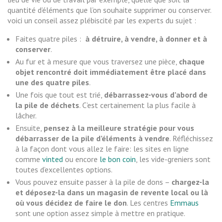
quantité d’éléments que l’on souhaite supprimer ou conserver.
voici un conseil assez plébiscité par les experts du sujet :
Faites quatre piles :
à détruire, à vendre, à donner et à
conserver
.
Au fur et à mesure que vous traversez une pièce,
chaque
objet rencontré doit immédiatement être placé dans
une des quatre piles
.
Une fois que tout est trié,
débarrassez-vous d’abord de
la pile de déchets
. C’est certainement la plus facile à
lâcher.
Ensuite,
pensez à la meilleure stratégie pour vous
débarrasser de la pile d’éléments à vendre
. Réfléchissez
à la façon dont vous allez le faire: les sites en ligne
comme
vinted
ou encore
le bon coin
, les vide-greniers sont
toutes d’excellentes options.
Vous pouvez ensuite passer à la pile de dons –
chargez-la
et déposez-la dans un magasin de revente local ou là
où vous décidez de faire le don
. Les centres
Emmaus
sont une option assez simple à mettre en pratique.