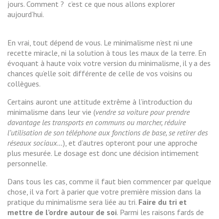
jours. Comment ? c’est ce que nous allons explorer
aujourd’hui.
En vrai, tout dépend de vous. Le minimalisme n’est ni une
recette miracle, ni la solution à tous les maux de la terre. En
évoquant à haute voix votre version du minimalisme, il y a des
chances qu’elle soit différente de celle de vos voisins ou
collègues.
Certains auront une attitude extrême à l’introduction du
minimalisme dans leur vie (
vendre sa voiture pour prendre
davantage les transports en communs ou marcher, réduire
l’utilisation de son téléphone aux fonctions de base, se retirer des
réseaux sociaux…
), et d’autres opteront pour une approche
plus mesurée. Le dosage est donc une décision intimement
personnelle.
Dans tous les cas, comme il faut bien commencer par quelque
chose, il va fort à parier que votre première mission dans la
pratique du minimalisme sera liée au tri.
Faire du tri et
mettre de l’ordre autour de soi
. Parmi les raisons fards de