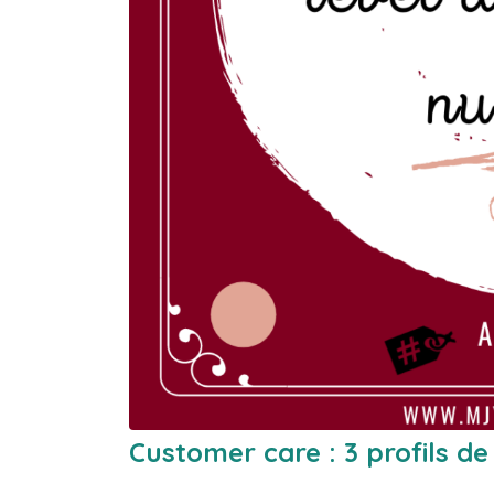
Customer care : 3 profils d