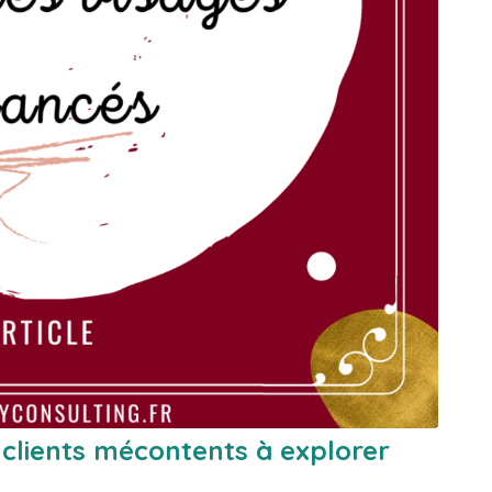
e clients mécontents à explorer