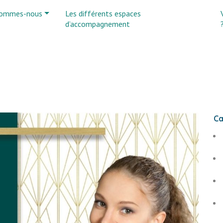
sommes-nous
Les différents espaces
d’accompagnement
Ca