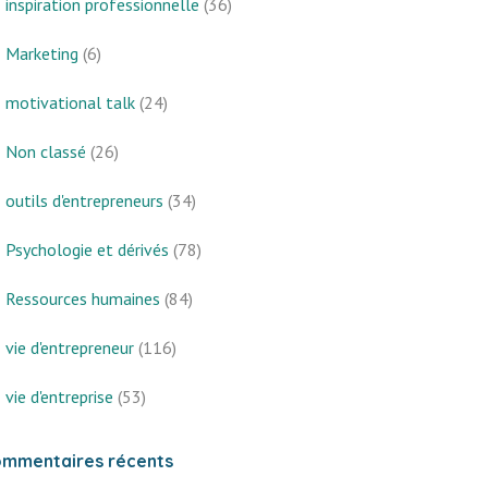
inspiration professionnelle
(36)
Marketing
(6)
motivational talk
(24)
Non classé
(26)
outils d'entrepreneurs
(34)
Psychologie et dérivés
(78)
Ressources humaines
(84)
vie d'entrepreneur
(116)
vie d'entreprise
(53)
mmentaires récents