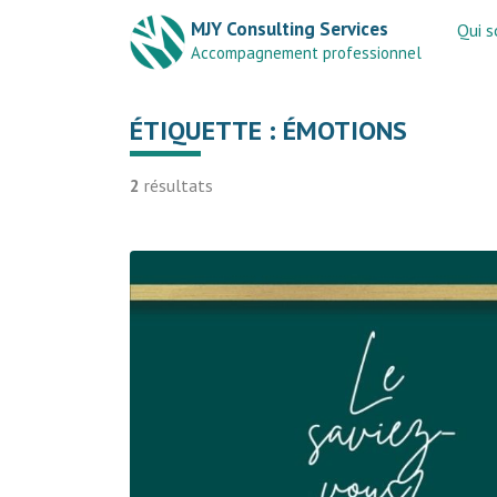
MJY Consulting Services
Qui 
Accompagnement professionnel
ÉTIQUETTE :
ÉMOTIONS
2
résultats