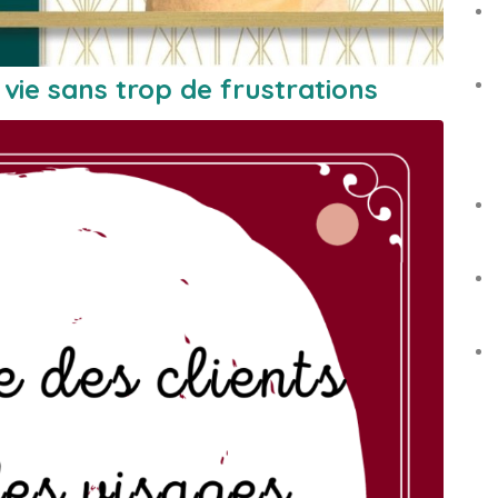
e sans trop de frustrations