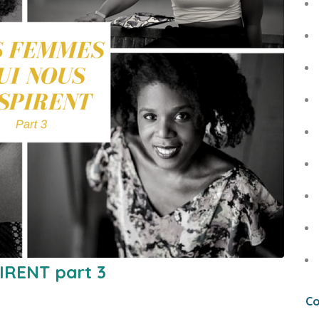
IRENT part 3
Co