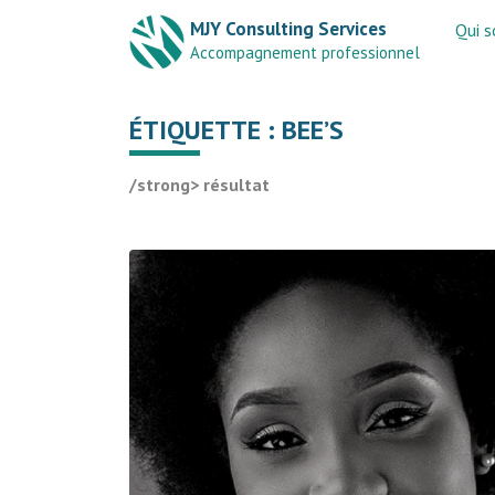
MJY Consulting Services
Qui 
Accompagnement professionnel
ÉTIQUETTE :
BEE’S
/strong> résultat