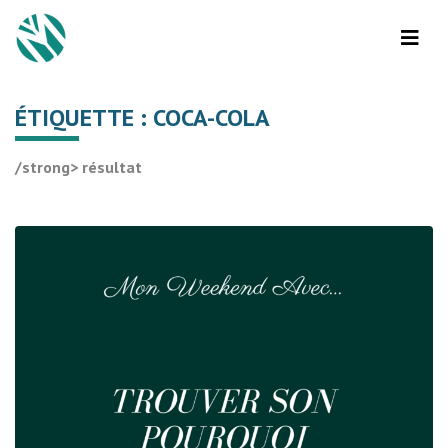
ÉTIQUETTE :
COCA-COLA
/strong> résultat