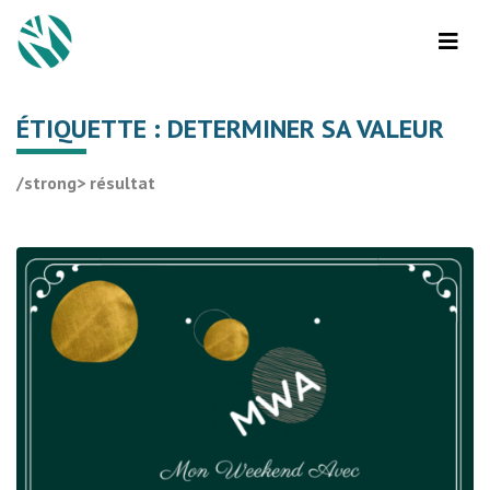
ÉTIQUETTE :
DETERMINER SA VALEUR
/strong> résultat