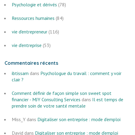
Psychologie et dérivés
(78)
Ressources humaines
(84)
vie d'entrepreneur
(116)
vie d'entreprise
(53)
Commentaires récents
ibtissam
dans
Psychologue du travail : comment y voir
clair ?
Comment définir de façon simple son sweet spot
financier - MJY Consulting Services
dans
Il est temps de
prendre soin de votre santé mentale
Miss_Y
dans
Digitaliser son entreprise : mode d’emploi
David
dans
Digitaliser son entreprise : mode d’emploi