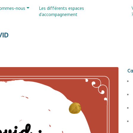
sommes-nous
Les différents espaces
d’accompagnement
VID
Ca