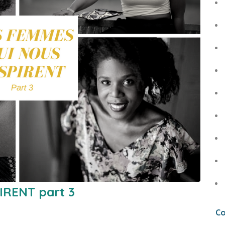
IRENT part 3
Co