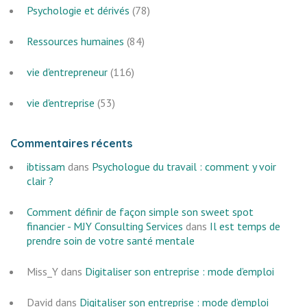
Psychologie et dérivés
(78)
Ressources humaines
(84)
vie d'entrepreneur
(116)
vie d'entreprise
(53)
Commentaires récents
ibtissam
dans
Psychologue du travail : comment y voir
clair ?
Comment définir de façon simple son sweet spot
financier - MJY Consulting Services
dans
Il est temps de
prendre soin de votre santé mentale
Miss_Y
dans
Digitaliser son entreprise : mode d’emploi
David
dans
Digitaliser son entreprise : mode d’emploi