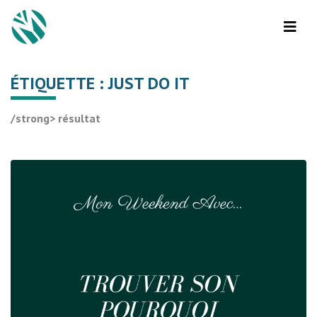
ÉTIQUETTE :
JUST DO IT
/strong> résultat