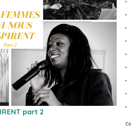
IRENT part 2
Co