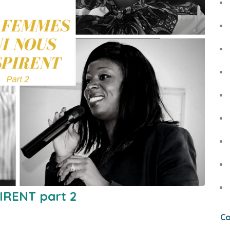
IRENT part 2
Co