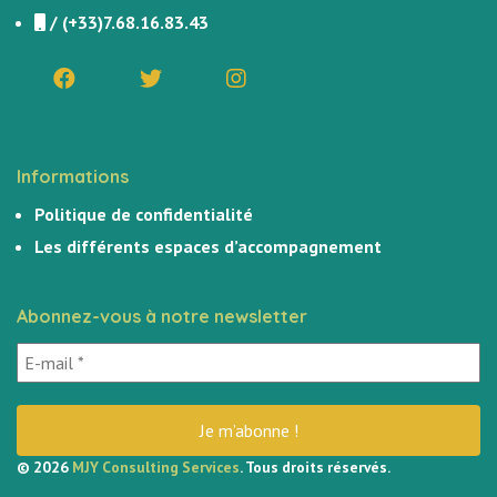
/
(+33)7.68.16.83.43
Informations
Politique de confidentialité
Les différents espaces d’accompagnement
Abonnez-vous à notre newsletter
© 2026
MJY Consulting Services
. Tous droits réservés.