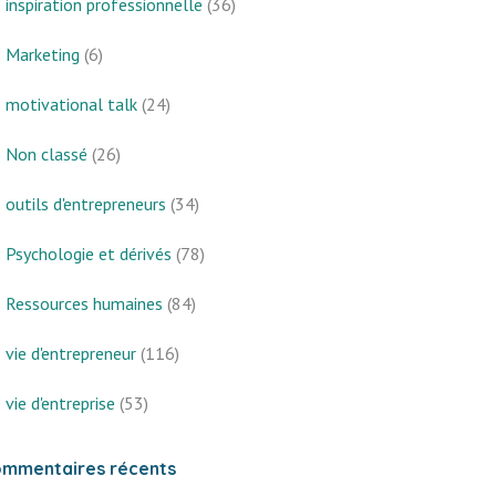
inspiration professionnelle
(36)
Marketing
(6)
motivational talk
(24)
Non classé
(26)
outils d'entrepreneurs
(34)
Psychologie et dérivés
(78)
Ressources humaines
(84)
vie d'entrepreneur
(116)
vie d'entreprise
(53)
mmentaires récents