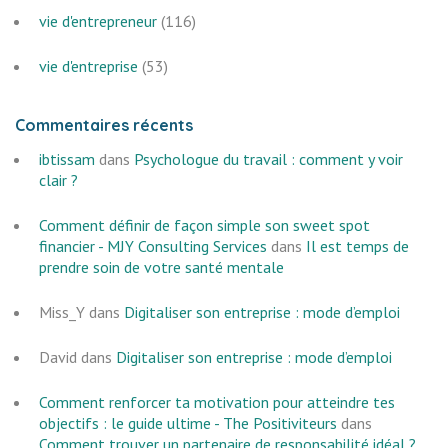
vie d'entrepreneur
(116)
vie d'entreprise
(53)
Commentaires récents
ibtissam
dans
Psychologue du travail : comment y voir
clair ?
Comment définir de façon simple son sweet spot
financier - MJY Consulting Services
dans
Il est temps de
prendre soin de votre santé mentale
Miss_Y
dans
Digitaliser son entreprise : mode d’emploi
David
dans
Digitaliser son entreprise : mode d’emploi
Comment renforcer ta motivation pour atteindre tes
objectifs : le guide ultime - The Positiviteurs
dans
Comment trouver un partenaire de responsabilité idéal ?