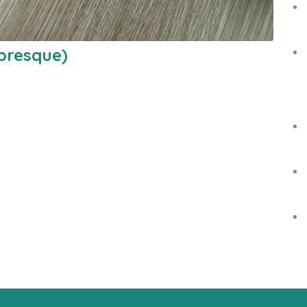
 presque)