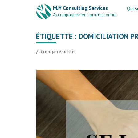
MJY Consulting Services
Qui 
Accompagnement professionnel
ÉTIQUETTE :
DOMICILIATION P
/strong> résultat