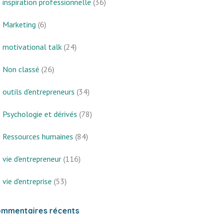
inspiration professionnelle
(36)
Marketing
(6)
motivational talk
(24)
Non classé
(26)
outils d'entrepreneurs
(34)
Psychologie et dérivés
(78)
Ressources humaines
(84)
vie d'entrepreneur
(116)
vie d'entreprise
(53)
mmentaires récents