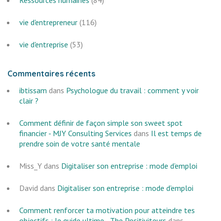
Ressources humaines
(84)
vie d'entrepreneur
(116)
vie d'entreprise
(53)
Commentaires récents
ibtissam
dans
Psychologue du travail : comment y voir
clair ?
Comment définir de façon simple son sweet spot
financier - MJY Consulting Services
dans
Il est temps de
prendre soin de votre santé mentale
Miss_Y
dans
Digitaliser son entreprise : mode d’emploi
David
dans
Digitaliser son entreprise : mode d’emploi
Comment renforcer ta motivation pour atteindre tes
objectifs : le guide ultime - The Positiviteurs
dans