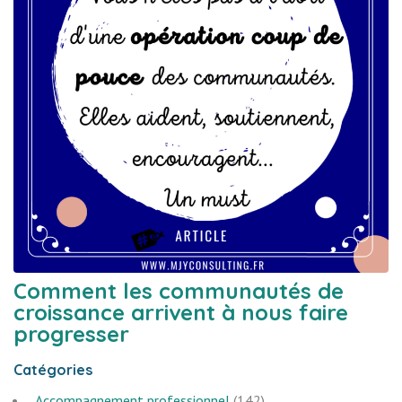
Comment les communautés de
croissance arrivent à nous faire
progresser
Catégories
Accompagnement professionnel
(142)